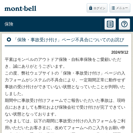
メニュー
ログイン
保険
「保険・事故受け付け」ページ不具合についてのお詫び
2024/9/12
平素はモンベルのアウトドア保険・自転車保険をご愛顧いただ
き、誠にありがとうございます。
この度、弊社ウェブサイトの「保険・事故受け付け」ページの入
力フォームがシステムの不具合により、一定期間正常に動作せず
事故の受け付けができていない状態となっていたことが判明いた
しました。
期間中に事故受け付けフォームでご報告いただいた事故は、現時
点におきましても弊社および保険会社で受け付けが完了できてい
ない状態となっております。
つきましては、以下の期間に事故受け付けの入力フォームをご利
用いただいたお客さまに、改めてフォームへのご入力をお願い申