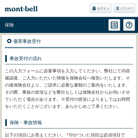
メニュー
ログイン
保険
傷害事故受付
事故受付の流れ
この入力フォームに必要事項を入力してください。弊社にて内容
確認後、ご入力いただいた情報を保険会社へ報告いたします。そ
の後保険会社より、ご請求に必要な書類のご案内をいたします。
その際、事故の状況などを弊社もしくは保険会社からお伺いさせ
ていただく場合があります。※受付の状況によりましてはお時間
をいただくことがございます。あらかじめご了承ください。
保険・事故情報
以下の項目にお答えください。
*
印がついた項目は必須項目で