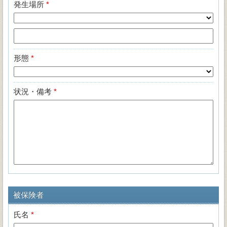
発生場所
*
形態
*
状況・備考
*
被保険者
氏名
*