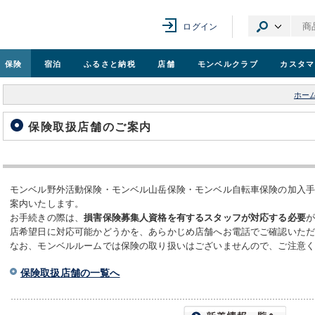
ログイン
保険
宿泊
ふるさと納税
店舗
モンベル
クラブ
カスタマ
ホー
保険取扱店舗のご案内
モンベル野外活動保険・モンベル山岳保険・モンベル自転車保険の加入
案内いたします。
お手続きの際は、
損害保険募集人資格を有するスタッフが対応する必要
店希望日に対応可能かどうかを、あらかじめ店舗へお電話でご確認いた
なお、モンベルルームでは保険の取り扱いはございませんので、ご注意
保険取扱店舗の一覧へ