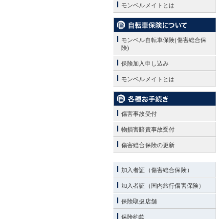
モンベルメイトとは
モンベル自転車保険(傷害総合保
険)
保険加入申し込み
モンベルメイトとは
傷害事故受付
物損害賠責事故受付
傷害総合保険の更新
加入者証（傷害総合保険）
加入者証（国内旅行傷害保険）
保険取扱店舗
保険約款