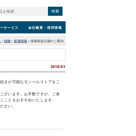
検索
ーサービス
会社概要
・採用情報
ム
>
保険
>
新着情報
>
保険取扱店舗のご案内
2016/4/1
手続きが可能なモンベルストアをご
がございます。お手数ですが、ご来
だくことをおすすめいたします。
ください。