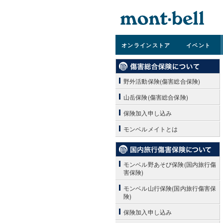
オンライン
ストア
イベント
野外活動保険(傷害総合保険)
山岳保険(傷害総合保険)
保険加入申し込み
モンベルメイトとは
モンベル野あそび保険(国内旅行傷
害保険)
モンベル山行保険(国内旅行傷害保
険)
保険加入申し込み