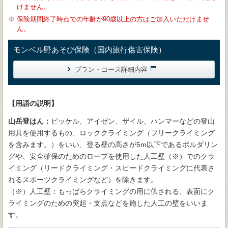
けません。
※
保険期間終了時点での年齢が90歳以上の方はご加入いただけませ
ん。
モンベル野あそび保険（国内旅行傷害保険）
プラン・コース詳細内容
【用語の説明】
山岳登はん：
ピッケル、アイゼン、ザイル、ハンマーなどの登山
用具を使用するもの、ロッククライミング（フリークライミング
を含みます。）をいい、登る壁の高さが5m以下であるボルダリン
グや、安全確保のためのロープを使用した人工壁（※）でのクラ
イミング（リードクライミング・スピードクライミングに代表さ
れるスポーツクライミングなど）を除きます。
（※）人工壁：もっぱらクライミングの用に供される、表面にク
ライミングのための突起・支点などを施した人工の壁をいいま
す。