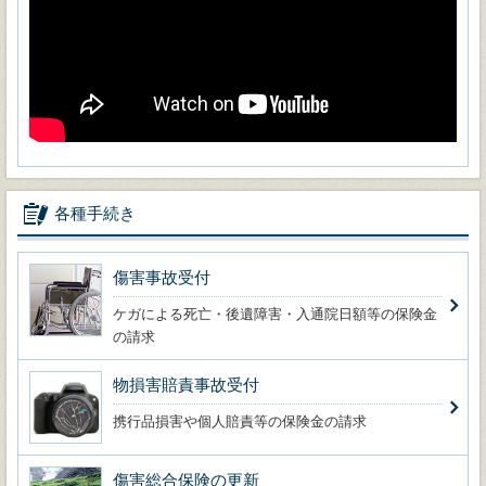
各種手続き
傷害事故受付
ケガによる死亡・後遺障害・入通院日額等の保険金
の請求
物損害賠責事故受付
携行品損害や個人賠責等の保険金の請求
傷害総合保険の更新