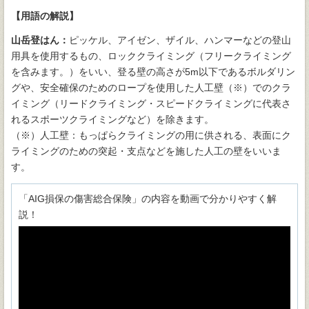
【用語の解説】
山岳登はん：
ピッケル、アイゼン、ザイル、ハンマーなどの登山
用具を使用するもの、ロッククライミング（フリークライミング
を含みます。）をいい、登る壁の高さが5m以下であるボルダリン
グや、安全確保のためのロープを使用した人工壁（※）でのクラ
イミング（リードクライミング・スピードクライミングに代表さ
れるスポーツクライミングなど）を除きます。
（※）人工壁：もっぱらクライミングの用に供される、表面にク
ライミングのための突起・支点などを施した人工の壁をいいま
す。
「AIG損保の傷害総合保険」の内容を動画で分かりやすく解
説！