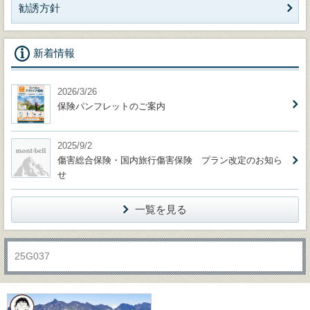
勧誘方針
新着情報
2026/3/26
保険パンフレットのご案内
2025/9/2
傷害総合保険・国内旅行傷害保険 プラン改定のお知ら
せ
一覧を見る
25G037