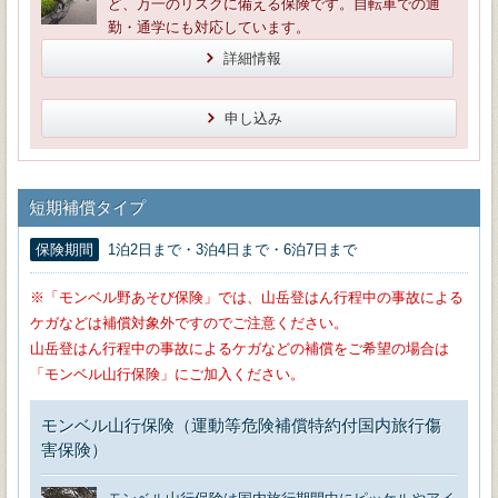
ど、万一のリスクに備える保険です。自転車での通
勤・通学にも対応しています。
詳細情報
申し込み
短期補償タイプ
保険期間
1泊2日まで・3泊4日まで・6泊7日まで
※「モンベル野あそび保険」では、山岳登はん行程中の事故による
ケガなどは補償対象外ですのでご注意ください。
山岳登はん行程中の事故によるケガなどの補償をご希望の場合は
「モンベル山行保険」にご加入ください。
モンベル山行保険（運動等危険補償特約付国内旅行傷
害保険）