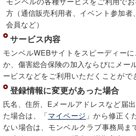
モンベルの各種サービスをご利用でお
方（通信販売利用者、イベント参加者
会員など）
サービス内容
モンベルWEBサイトをスピーディー
か、傷害総合保険の加入ならびにメー
ービスなどをご利用いただくことがで
登録情報に変更があった場合
氏名、住所、Eメールアドレスなど届
た場合は、「
マイページ
」から修正く
ない場合は、モンベルクラブ事務局ま